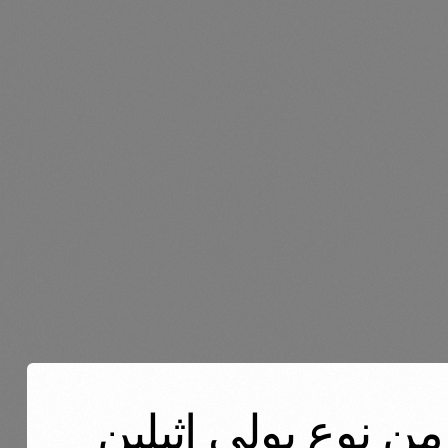
نابيب من نوع بولي اثيلين