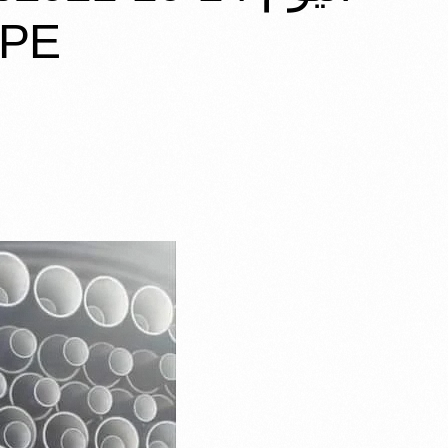
HDPE ثلاث ط