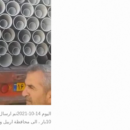
10بار ، الى محافظة اربيل والموصل