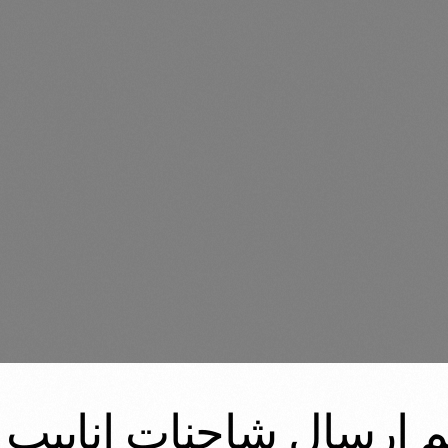
ليوم 14-10-2021تم ارسال شاحنات ا