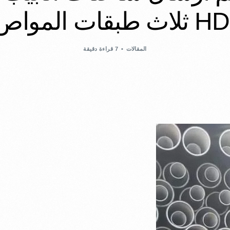
بقات المواص…
المقالات
7 قراءة دقيقة