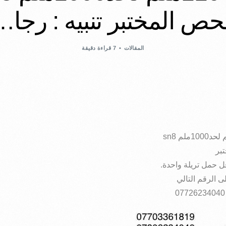
حص المختبر تنبيه : رجا…
المقالات
7 قراءة دقيقة
قل حمل تريلة واحدة.
 الرقم التالي