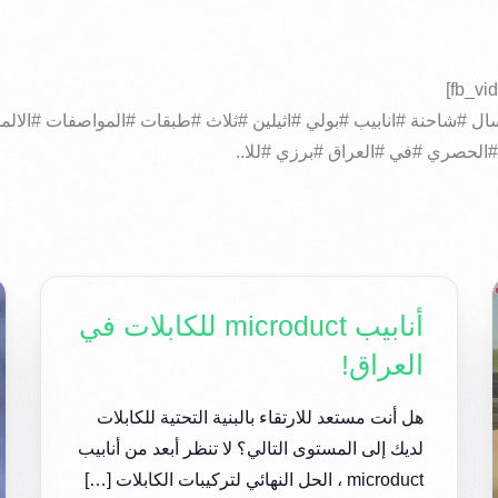
#الحصري #في #العراق #برزي #للا..
أنابيب microduct للكابلات في
العراق!
هل أنت مستعد للارتقاء بالبنية التحتية للكابلات
لديك إلى المستوى التالي؟ لا تنظر أبعد من أنابيب
microduct ، الحل النهائي لتركيبات الكابلات […]