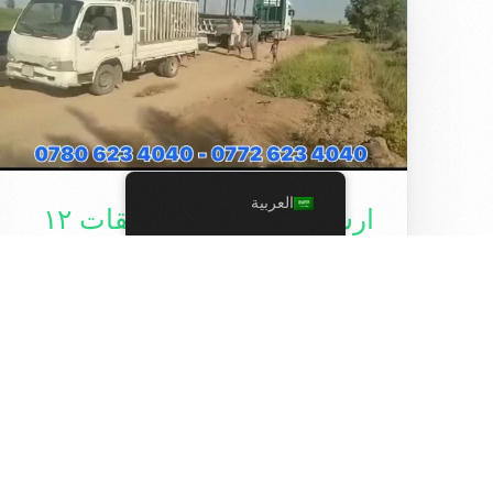
العربية
ارسال انابيب ثلاث طبقات ١٢
انج المواصفات الالمانية الى
محافظة صلاح الدين …
اليوم 13-7-2023 تم ارسال انابيب ثلاث طبقات
١٢ انج المواصفات الالمانية الى محافظة صلاح
الدين شركة نجوم النخبة إيليت بايب -elite pipe
[…]
1 قراءة دقيقة