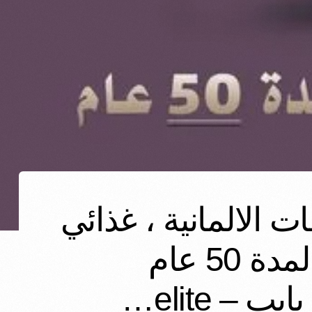
 الالمانية ، غذائي
وصحي 100% بشهادة ضمان معتمدة لمدة 50 عام