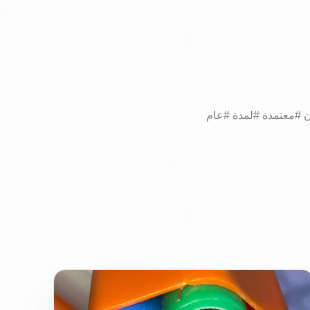
 #معتمدة #لمدة #عام