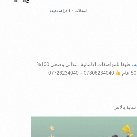
المقالات
1 قراءة دقيقة
يب
طبقا للمواصفات الالمانية ، غذائي وصحي 100%
07806234040 – 07726234040
 ساية بالاس