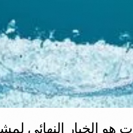
ات هو الخيار النهائي لم