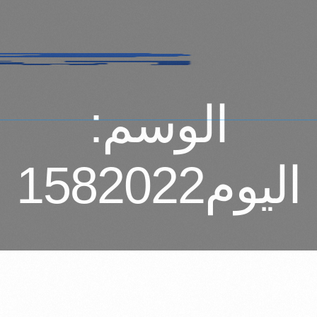
الوسم:
اليوم1582022