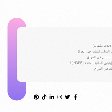
 (ثلاث طبقات)
 ايثيلين في العراق
ن العالية الكثافة (HDPE )؟
يك في العراق