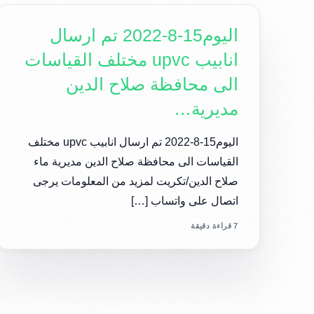
اليوم15-8-2022 تم ارسال
انابيب upvc مختلف القياسات
الى محافظة صلاح الدين
مديرية…
اليوم15-8-2022 تم ارسال انابيب upvc مختلف
القياسات الى محافظة صلاح الدين مديرية ماء
صلاح الدين/تكريت لمزيد من المعلومات يرجى
اتصال على واتساب […]
7 قراءة دقيقة