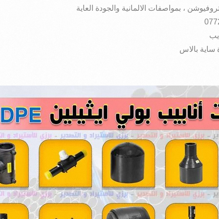
تروفيوشن ، بمواصفات الالمانية والجودة العاية
يب
 ساية بالاس