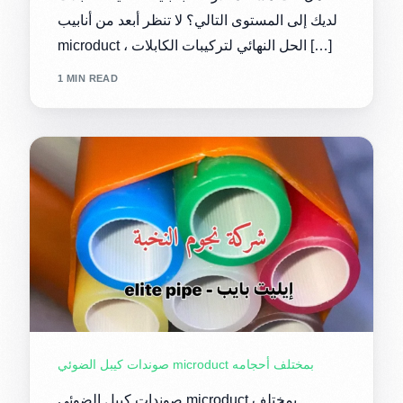
لديك إلى المستوى التالي؟ لا تنظر أبعد من أنابيب
microduct ، الحل النهائي لتركيبات الكابلات […]
1 MIN READ
صوندات كيبل الضوئي microduct بمختلف أحجامه
صوندات كيبل الضوئي microduct بمختلف