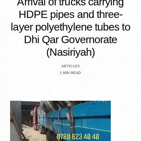
Arrival of trucks carrying
HDPE pipes and three-
layer polyethylene tubes to
Dhi Qar Governorate
(Nasiriyah)
ARTICLES
1 MIN READ