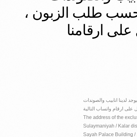
ام حسب طلب الزبون
 على ارقام واتساب التالية
The address of the exclus
Sulaymaniyah / Kalar dist
Sayah Palace Building / 