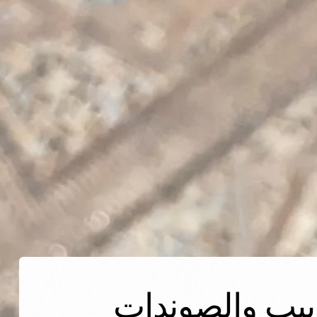
يوجد لدينا انابيب والصوندات (