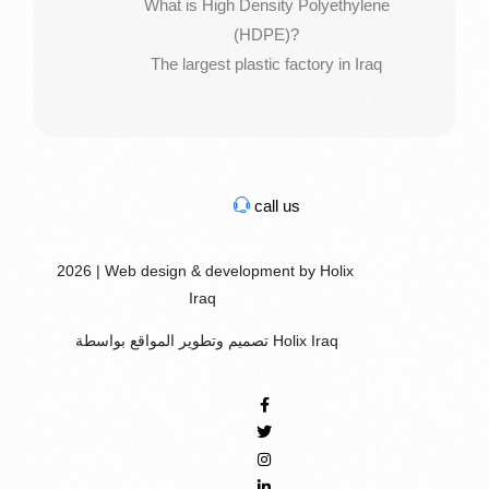
What is High Density Polyethylene
(HDPE)?
The largest plastic factory in Iraq
call us
2026 | Web design & development by Holix
Iraq
تصميم وتطوير المواقع بواسطة Holix Iraq