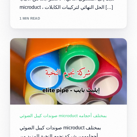
microduct ، الحل النهائي لتركيبات الكابلات […]
1 MIN READ
صوندات كيبل الضوئي microduct بمختلف أحجامه
صوندات كيبل الضوئي microduct بمختلف
أحجامهمن شركة نجوم النخبة للمزيد من