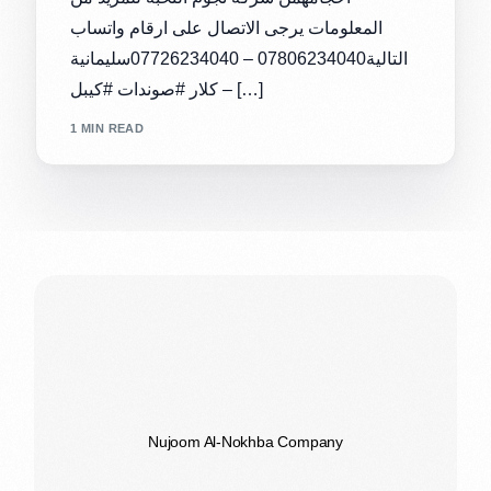
المعلومات يرجى الاتصال على ارقام واتساب
التالية07806234040 – 07726234040سليمانية
– كلار #صوندات #كيبل […]
1 MIN READ
Nujoom Al-Nokhba Company