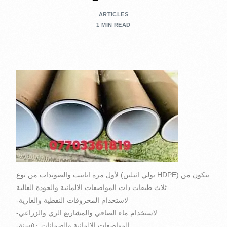
ARTICLES
1 MIN READ
لأول مرة انابيب والصوندات من نوع (بولي اثيلين HDPE) يتكون من
ثلاث طبقات ذات المواصفات الالمانية والجودة العالية
-لاستخدام المحروقات النفطية والغازية
-لاستخدام ماء الصافي والمشاريع الري والزراعي
-المواصفات
الالمانية والضمانات ٥٠سنة